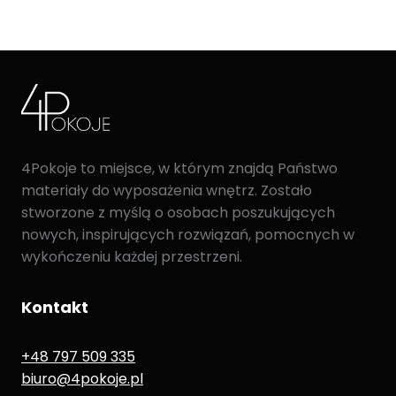
4Pokoje to miejsce, w którym znajdą Państwo
materiały do wyposażenia wnętrz. Zostało
stworzone z myślą o osobach poszukujących
nowych, inspirujących rozwiązań, pomocnych w
wykończeniu każdej przestrzeni.
Kontakt
+48 797 509 335
biuro@4pokoje.pl