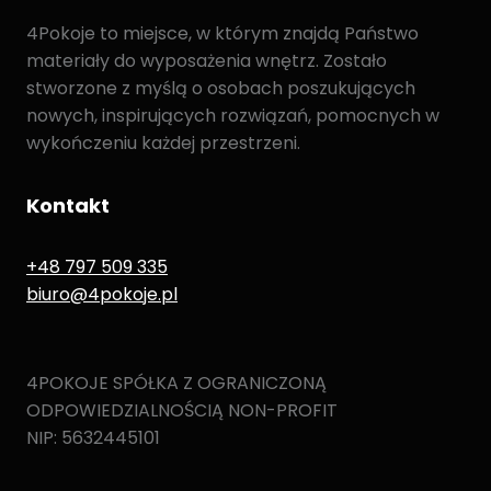
4Pokoje to miejsce, w którym znajdą Państwo
materiały do wyposażenia wnętrz. Zostało
stworzone z myślą o osobach poszukujących
nowych, inspirujących rozwiązań, pomocnych w
wykończeniu każdej przestrzeni.
Kontakt
+48 797 509 335
biuro@4pokoje.pl
4POKOJE SPÓŁKA Z OGRANICZONĄ
ODPOWIEDZIALNOŚCIĄ NON-PROFIT
NIP: 5632445101