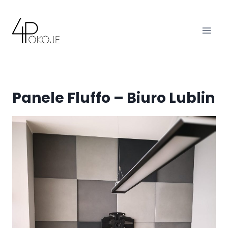
Przejdź
do
treści
Panele Fluffo – Biuro Lublin