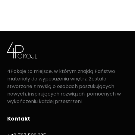
4Pokoje to miejsce, w którym znajdą Państwo
materiały do wyposażenia wnętrz. Zostało
stworzone z myślą o osobach poszukujących
nowych, inspirujących rozwiązań, pomocnych w
wykończeniu każdej przestrzeni.
Kontakt