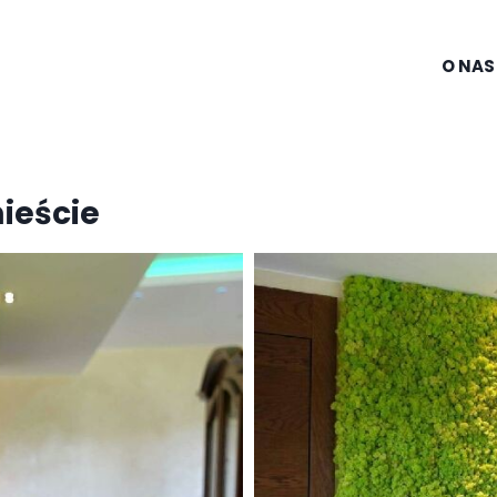
O NAS
ieście