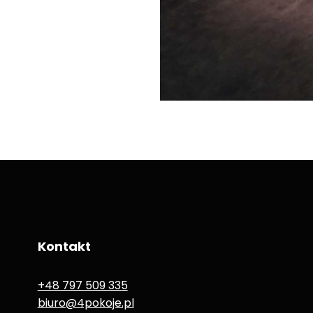
Kontakt
+48 797 509 335
biuro@4pokoje.pl